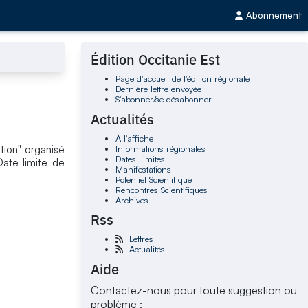
Abonnement
Édition Occitanie Est
Page d'accueil de l'édition régionale
Dernière lettre envoyée
S'abonner/se désabonner
Actualités
À l'affiche
Informations régionales
ation" organisé
Dates Limites
Date limite de
Manifestations
Potentiel Scientifique
Rencontres Scientifiques
Archives
Rss
Lettres
Actualités
Aide
Contactez-nous pour toute suggestion ou
problème :