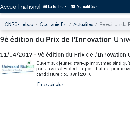
Accédez directement au contenu de la page
Accueil national
La lettre
Actualités
CNRS-Hebdo
Occitanie Est
Actualités
9è édition du P
9è édition du Prix de l'Innovation Uni
11/04/2017
-
9è édition du Prix de l'Innovation 
Ouvert aux jeunes start-up innovantes ainsi qu’a
par Universal Biotech a pour but de promouvoi
candidature :
30 avril 2017.
En savoir plus