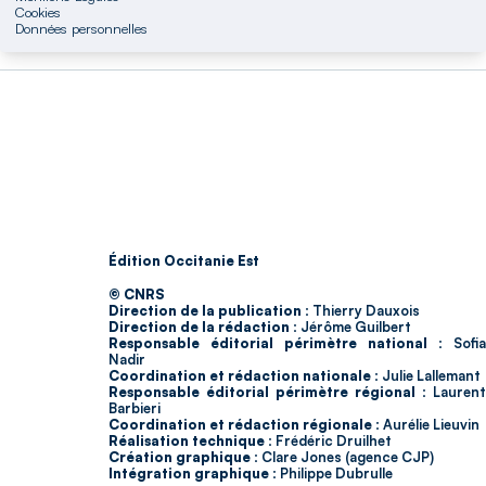
Cookies
Données personnelles
Édition Occitanie Est
© CNRS
Direction de la publication :
Thierry Dauxois
Direction de la rédaction :
Jérôme Guilbert
Responsable éditorial périmètre national :
Sofia
Nadir
Coordination et rédaction nationale :
Julie Lallemant
Responsable éditorial périmètre régional :
Laurent
Barbieri
Coordination et rédaction régionale :
Aurélie Lieuvin
Réalisation technique :
Frédéric Druilhet
Création graphique :
Clare Jones (agence CJP)
Intégration graphique :
Philippe Dubrulle