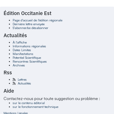
Édition Occitanie Est
Page d'accueil de l'édition régionale
Dernière lettre envoyée
S'abonner/se désabonner
Actualités
À l'affiche
Informations régionales
Dates Limites
Manifestations
Potentiel Scientifique
Rencontres Scientifiques
Archives
Rss
Lettres
Actualités
Aide
Contactez-nous pour toute suggestion ou problème :
sur le contenu éditorial
sur le fonctionnement technique
Mentions Légales