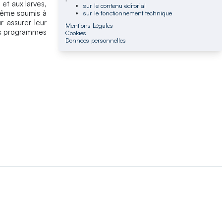
 et aux larves,
sur le contenu éditorial
 même soumis à
sur le fonctionnement technique
r assurer leur
Mentions Légales
ins programmes
Cookies
Données personnelles