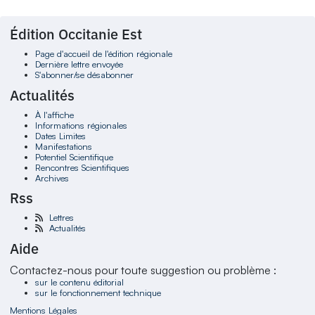
Édition Occitanie Est
Page d'accueil de l'édition régionale
Dernière lettre envoyée
S'abonner/se désabonner
Actualités
À l'affiche
Informations régionales
Dates Limites
Manifestations
Potentiel Scientifique
Rencontres Scientifiques
Archives
Rss
Lettres
Actualités
Aide
Contactez-nous pour toute suggestion ou problème :
sur le contenu éditorial
sur le fonctionnement technique
Mentions Légales