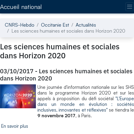
Accédez directement au contenu de la page
Accueil national
CNRS-Hebdo
Occitanie Est
Actualités
Les sciences humaines et sociales dans Horizon 2020
Les sciences humaines et sociales
dans Horizon 2020
03/10/2017
-
Les sciences humaines et sociales
dans Horizon 2020
Une journée d'information nationale sur les SHS
dans le programme Horizon 2020 et sur les
appels à proposition du défi sociétal
"L'Europe
dans un monde en évolution : sociétés
inclusives, innovantes et réflexives"
se tiendra le
9 novembre 2017
, à Paris.
En savoir plus