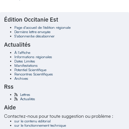
Édition Occitanie Est
Page d'accueil de l'édition régionale
Dernière lettre envoyée
S'abonner/se désabonner
Actualités
À l'affiche
Informations régionales
Dates Limites
Manifestations
Potentiel Scientifique
Rencontres Scientifiques
Archives
Rss
Lettres
Actualités
Aide
Contactez-nous pour toute suggestion ou problème :
sur le contenu éditorial
sur le fonctionnement technique