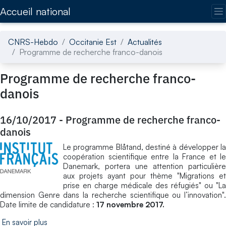
Accédez directement au contenu de la page
Accueil national
CNRS-Hebdo
Occitanie Est
Actualités
Programme de recherche franco-danois
Programme de recherche franco-
danois
16/10/2017
-
Programme de recherche franco-
danois
Le programme Blåtand, destiné à développer la
coopération scientifique entre la France et le
Danemark, portera une attention particulière
aux projets ayant pour thème "Migrations et
prise en charge médicale des réfugiés" ou "La
dimension Genre dans la recherche scientifique ou l’innovation".
Date limite de candidature :
17 novembre 2017.
En savoir plus