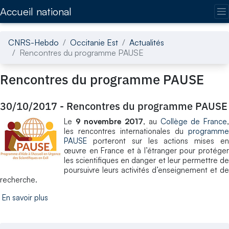
Accédez directement au contenu de la page
Accueil national
CNRS-Hebdo
Occitanie Est
Actualités
Rencontres du programme PAUSE
Rencontres du programme PAUSE
30/10/2017
-
Rencontres du programme PAUSE
Le
9 novembre 2017
, au
Collège de France
les rencontres internationales du
programme
PAUSE
porteront sur les actions mises en
œuvre en France et à l’étranger pour protéger
les scientifiques en danger et leur permettre de
poursuivre leurs activités d’enseignement et de
recherche.
En savoir plus