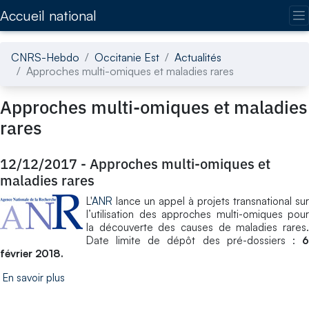
Accédez directement au contenu de la page
Accueil national
CNRS-Hebdo
Occitanie Est
Actualités
Approches multi-omiques et maladies rares
Approches multi-omiques et maladies
rares
12/12/2017
-
Approches multi-omiques et
maladies rares
L'
ANR
lance un appel à projets transnational sur
l’utilisation des approches multi-omiques pour
la découverte des causes de maladies rares.
Date limite de dépôt des pré-dossiers :
6
février 2018.
En savoir plus