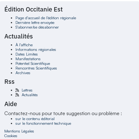
Édition Occitanie Est
Page d'accueil de l'édition régionale
Dernière lettre envoyée
S'abonner/se désabonner
Actualités
À l'affiche
Informations régionales
Dates Limites
Manifestations
Potentiel Scientifique
Rencontres Scientifiques
Archives
Rss
Lettres
Actualités
Aide
Contactez-nous pour toute suggestion ou problème :
sur le contenu éditorial
sur le fonctionnement technique
Mentions Légales
Cookies