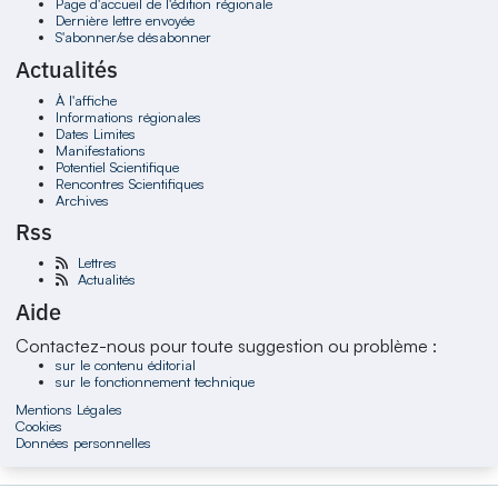
Page d'accueil de l'édition régionale
Dernière lettre envoyée
S'abonner/se désabonner
Actualités
À l'affiche
Informations régionales
Dates Limites
Manifestations
Potentiel Scientifique
Rencontres Scientifiques
Archives
Rss
Lettres
Actualités
Aide
Contactez-nous pour toute suggestion ou problème :
sur le contenu éditorial
sur le fonctionnement technique
Mentions Légales
Cookies
Données personnelles