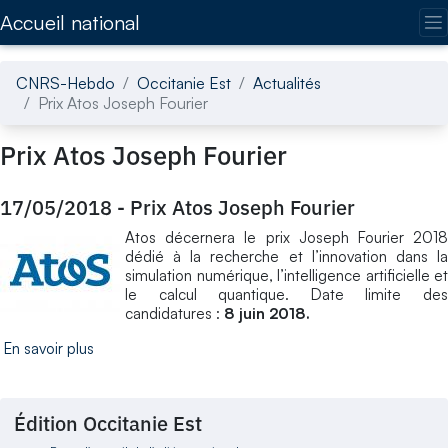
Accédez directement au contenu de la page
Accueil national
CNRS-Hebdo
Occitanie Est
Actualités
Prix Atos Joseph Fourier
Prix Atos Joseph Fourier
17/05/2018
-
Prix Atos Joseph Fourier
Atos décernera le prix Joseph Fourier 2018
dédié à la recherche et l’innovation dans la
simulation numérique, l’intelligence artificielle et
le calcul quantique. Date limite des
candidatures :
8 juin 2018.
En savoir plus
Édition Occitanie Est