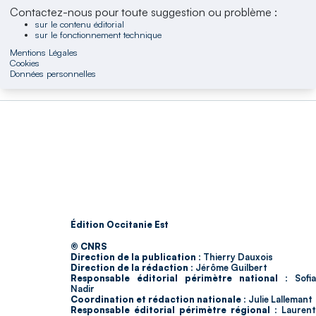
Contactez-nous pour toute suggestion ou problème :
sur le contenu éditorial
sur le fonctionnement technique
Mentions Légales
Cookies
Données personnelles
Édition Occitanie Est
© CNRS
Direction de la publication :
Thierry Dauxois
Direction de la rédaction :
Jérôme Guilbert
Responsable éditorial périmètre national :
Sofia
Nadir
Coordination et rédaction nationale :
Julie Lallemant
Responsable éditorial périmètre régional :
Laurent