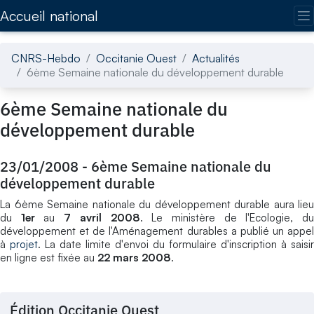
Accédez directement au contenu de la page
Accueil national
CNRS-Hebdo
Occitanie Ouest
Actualités
6ème Semaine nationale du développement durable
6ème Semaine nationale du
développement durable
23/01/2008
-
6ème Semaine nationale du
développement durable
La 6ème Semaine nationale du développement durable aura lieu
du
1er
au
7 avril 2008
. Le ministère de l'Ecologie, d
développement et de l'Aménagement durables a publié un appel
à
projet
. La date limite d'envoi du formulaire d'inscription à saisir
en ligne est fixée au
22 mars 2008
.
Édition Occitanie Ouest