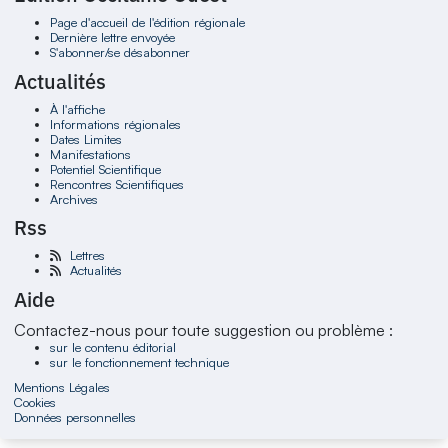
Page d'accueil de l'édition régionale
Dernière lettre envoyée
S'abonner/se désabonner
Actualités
À l'affiche
Informations régionales
Dates Limites
Manifestations
Potentiel Scientifique
Rencontres Scientifiques
Archives
Rss
Lettres
Actualités
Aide
Contactez-nous pour toute suggestion ou problème :
sur le contenu éditorial
sur le fonctionnement technique
Mentions Légales
Cookies
Données personnelles