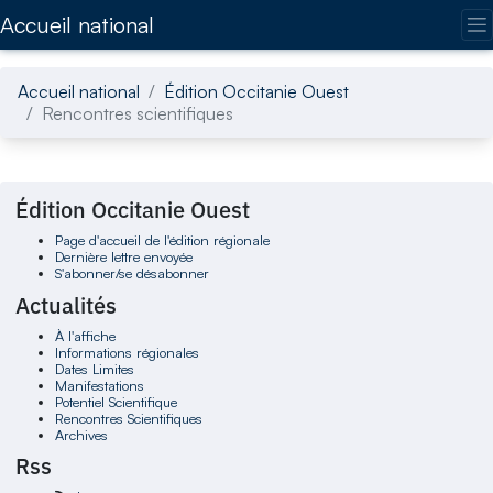
Accédez directement au contenu de la page
Accueil national
Accueil national
Édition Occitanie Ouest
Rencontres scientifiques
Édition Occitanie Ouest
Page d'accueil de l'édition régionale
Dernière lettre envoyée
S'abonner/se désabonner
Actualités
À l'affiche
Informations régionales
Dates Limites
Manifestations
Potentiel Scientifique
Rencontres Scientifiques
Archives
Rss