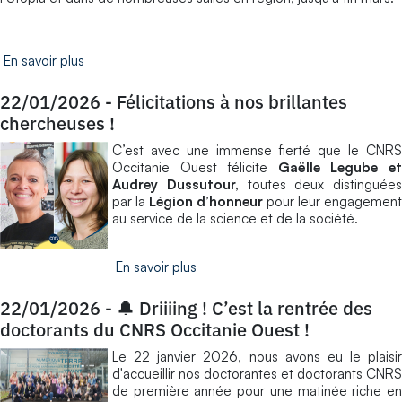
En savoir plus
22/01/2026
-
Félicitations à nos brillantes
chercheuses !
C’est avec une immense fierté que le CNRS
Occitanie Ouest félicite
Gaëlle Legube e
Audrey Dussutour,
toutes deux distinguées
par la
Légion d’honneur
pour leur engagement
au service de la science et de la société.
En savoir plus
22/01/2026
-
🔔 Driiiing ! C’est la rentrée des
doctorants du CNRS Occitanie Ouest !
Le 22 janvier 2026, nous avons eu le plaisir
d'accueillir nos doctorantes et doctorants CNRS
de première année pour une matinée riche en