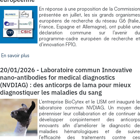
En réponse à une proposition de la Commission
présentée en juillet, les six grands organismes
européens de recherche du réseau G6 (Italie,
France, Espagne et Allemagne), ont publié une
déclaration commune sur l’avenir du
programme-cadre européen de recherche et
d’innovation FP10.
En savoir plus
20/01/2026
-
Laboratoire commun Innovative
nano-antibodies for medical diagnostics
(NVDIAG) : des anticorps de lama pour mieux
diagnostiquer les maladies du sang
L’entreprise BioCytex et le LISM ont inauguré le
laboratoire commun NVDIAG. Un moyen de
pérenniser leur collaboration et de continuer à
développer conjointement des anticorps
innovants afin d’améliorer le diagnostic de
maladies hématologiques et de suivre
l’efficacité des traitements contre ces