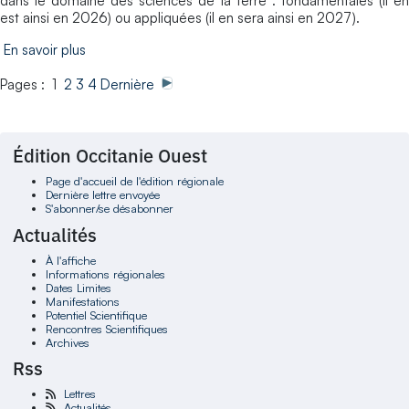
dans le domaine des sciences de la terre : fondamentales (il en
est ainsi en 2026) ou appliquées (il en sera ainsi en 2027).
En savoir plus
Pages : 1
2
3
4
Dernière
Édition Occitanie Ouest
Page d'accueil de l'édition régionale
Dernière lettre envoyée
S'abonner/se désabonner
Actualités
À l'affiche
Informations régionales
Dates Limites
Manifestations
Potentiel Scientifique
Rencontres Scientifiques
Archives
Rss
Lettres
Actualités