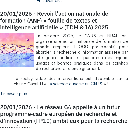
En savoir plus
20/01/2026
-
Revoir l'action nationale de
formation (ANF) « fouille de textes et
intelligence artificielle » (TDM & IA) 2025
En octobre 2025, le CNRS et INRAE ont
organisé une action nationale de formation de
grande ampleur (1 000 participants) pour
aborder la recherche d’information assistée par
intelligence artificielle : panorama des enjeux,
usages et bonnes pratiques dans les activités
de recherche et d’enseignement.
Le replay vidéo des interventions est disponible sur la
chaîne Canal-U «
La science ouverte au CNRS
» !
En savoir plus
20/01/2026
-
Le réseau G6 appelle à un futur
programme‑cadre européen de recherche et
d’innovation (FP10) ambitieux pour la recherche
européenne