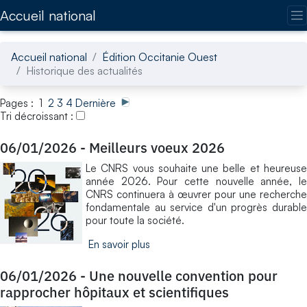
Accédez directement au contenu de la page
Accueil national
Accueil national
Édition Occitanie Ouest
Historique des actualités
Pages : 1
2
3
4
Dernière
Tri décroissant :
06/01/2026
-
Meilleurs voeux 2026
Le CNRS vous souhaite une belle et heureuse
année 2026. Pour cette nouvelle année, le
CNRS continuera à œuvrer pour une recherche
fondamentale au service d'un progrès durable
pour toute la société.
En savoir plus
06/01/2026
-
Une nouvelle convention pour
rapprocher hôpitaux et scientifiques