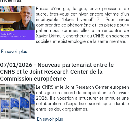
Baisse d'énergie, fatigue, envie pressante de
sucre, êtes-vous cet hiver encore victime d’un
impitoyable “blues hivernal” ? Pour mieux
comprendre ce phénomène et les pistes pour y
pallier nous sommes allés à la rencontre de
Xavier Briffault, chercheur au CNRS en sciences
sociales et épistémologie de la santé mentale.
En savoir plus
07/01/2026
-
Nouveau partenariat entre le
CNRS et le Joint Research Center de la
Commission européenne
Le CNRS et le Joint Research Center européen
ont signé un accord de coopération le 6 janvier
2026. Il a vocation à structurer et stimuler une
collaboration d’expertise scientifique durable
entre les deux organismes.
En savoir plus