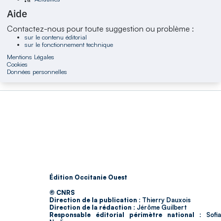
Aide
Contactez-nous pour toute suggestion ou problème :
sur le contenu éditorial
sur le fonctionnement technique
Mentions Légales
Cookies
Données personnelles
Édition Occitanie Ouest
© CNRS
Direction de la publication :
Thierry Dauxois
Direction de la rédaction :
Jérôme Guilbert
Responsable éditorial périmètre national :
Sofia