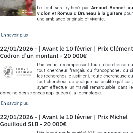
Le tout sera rythmé par
Arnaud Bonnet a
violon
et
Romuald Bruneau à la guitare
pou
une ambiance originale et vivante.
En savoir plus
22/01/2026
-
| Avant le 10 février | Prix Clément
Codron d’un montant - 20 000€
Prix annuel récompensant toute chercheuse ou
tout chercheur français ou francophone, ou si
les recherches le justifient, toute chercheuse ou
tout chercheur, de quelque nationalité qu’il soit,
ayant effectué un travail remarquable dans le
domaine des sciences appliquées à la technologie.
En savoir plus
22/01/2026
-
| Avant le 10 février | Prix Michel
Gouilloud SLB - 20 000€
Prix fondé par la société SLB pour perpétuer la