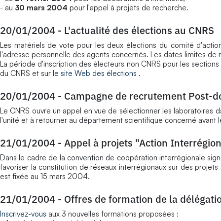
- au
30 mars 2004
pour l'appel à projets de recherche.
20/01/2004
-
L'actualité des élections au CNRS
Les matériels de vote pour les deux élections du comité d'actio
l'adresse personnelle des agents concernés. Les dates limites de 
La période d'inscription des électeurs non CNRS pour les sections d
du CNRS et sur
le site Web des élections
.
20/01/2004
-
Campagne de recrutement Post-d
Le CNRS ouvre un appel en vue de sélectionner les laboratoires da
l'unité et à retourner au département scientifique concerné avant 
21/01/2004
-
Appel à projets "Action Interrégio
Dans le cadre de la convention de coopération interrégionale sig
favoriser la constitution de réseaux interrégionaux sur des projet
est fixée au 15 mars 2004.
21/01/2004
-
Offres de formation de la délégati
Inscrivez-vous
aux 3 nouvelles formations proposées :