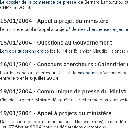
Le dossier de la conférence de presse
de Bernard Larrouturou du 
CNRS en 2004).
15/01/2004
-
Appel à projet du ministère
Le ministère publie l'appel à projets "
Jeunes chercheuses et jeune
15/01/2004
-
Questions au Gouvernement
Lors des questions orales
les 13, 14 et 15 janvier, Claudie Haigne
16/01/2004
-
Concours chercheurs : Calendrier d
Pour les concours chercheurs 2004, le
calendrier
prévisionnel des
entre le
5
et le
8 juillet 2004
.
19/01/2004
-
Communiqué de presse du Ministr
Claudie Haigneré, Ministre déléguée à la recherche et aux nouvell
19/01/2004
-
Appel à projets du ministère
Dans le cadre du programme national "Nanosciences", le ministère pu
- au
27 février 2004
pour les déclarations d'intentions,