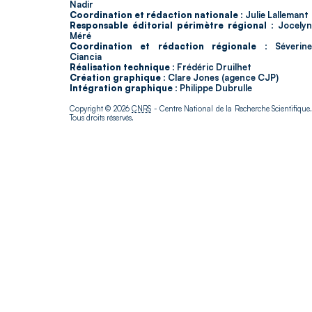
Nadir
Coordination et rédaction nationale :
Julie Lallemant
Responsable éditorial périmètre régional :
Jocelyn
Méré
Coordination et rédaction régionale :
Séverin
Ciancia
Réalisation technique :
Frédéric Druilhet
Création graphique :
Clare Jones (agence CJP)
Intégration graphique :
Philippe Dubrulle
Copyright © 2026
CNRS
- Centre National de la Recherche Scientifique
Tous droits réservés.