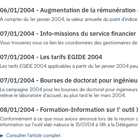
06/01/2004
-
Augmentation de la rémunération 
A compter du 1er janvier 2004, la valeur annuelle du
point d'indice
07/01/2004
-
Info-missions du service financier
Vous trouverez sous ce
lien
les coordonnées des gestionnaires de la
07/01/2004
-
Les tarifs EGIDE 2004
Les tarifs EGIDE 2004 applicables à partir du 1er janvier 2004 pe
07/01/2004
-
Bourses de doctorat pour ingénie
La
campagne 2004
pour les bourses de doctorat pour ingénieurs 
relève le laboratoire d'accueil, au plus tard le 1er mars 2004.
08/01/2004
-
Formation-Information sur l' outi
Conformément à ce que nous avions annoncé lors de la réunion de
information sur l'outil xlab-nabuco le 15/01/04 à 14h à la Délégation
Consulter l'article complet.