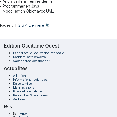
- Anglais intensif en résidentiel
- Programmer en Java
- Modélisation Objet avec UML
Pages : 1
2
3
4
Dernière
Édition Occitanie Ouest
Page d'accueil de l'édition régionale
Dernière lettre envoyée
S'abonner/se désabonner
Actualités
À l'affiche
Informations régionales
Dates Limites
Manifestations
Potentiel Scientifique
Rencontres Scientifiques
Archives
Rss
Lettres