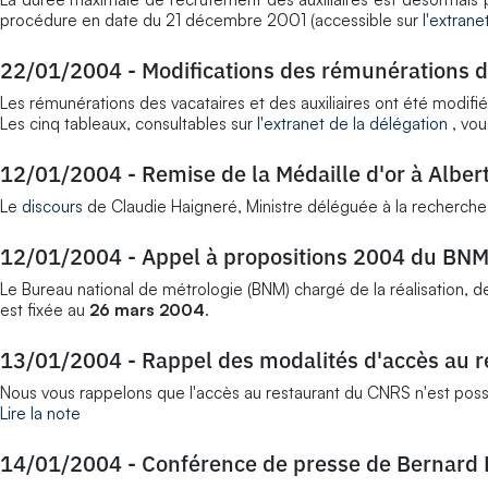
procédure en date du 21 décembre 2001 (accessible sur
l'extrane
22/01/2004
-
Modifications des rémunérations d
Les rémunérations des vacataires et des auxiliaires ont été modifié
Les cinq tableaux, consultables sur
l'extranet de la délégation
, vou
12/01/2004
-
Remise de la Médaille d'or à Albert
Le
discours
de Claudie Haigneré, Ministre déléguée à la recherche 
12/01/2004
-
Appel à propositions 2004 du BN
Le Bureau national de métrologie (BNM) chargé de la réalisation, de
est fixée au
26 mars 2004
.
13/01/2004
-
Rappel des modalités d'accès au 
Nous vous rappelons que l'accès au restaurant du CNRS n'est possi
Lire la note
14/01/2004
-
Conférence de presse de Bernard 