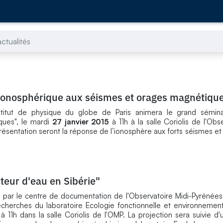
ctualités
ionosphérique aux séismes et orages magnétiqu
nstitut de physique du globe de Paris animera le grand sémin
ques", le mardi
27 janvier 2015
à 11h à la salle Coriolis de l'Obs
résentation seront la réponse de l’ionosphère aux forts séismes et
teur d'eau en Sibérie"
 par le centre de documentation de l'Observatoire Midi-Pyrénées 
recherches du laboratoire Ecologie fonctionnelle et environneme
à 11h dans la salle Coriolis de l'OMP. La projection sera suivie d