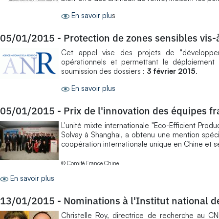
En savoir plu
s
05/01/2015
-
Protection de zones sensibles vis-
Cet appel vise des projets de "développe
opérationnels et permettant le déploiement 
soumission des dossiers :
3 février 2015
.
En savoir plus
05/01/2015
-
Prix de l'innovation des équipes f
L'unité mixte internationale "Eco-Efficient Prod
Solvay à Shanghai, a obtenu une mention spéc
coopération internationale unique en Chine et s
© Comité France Chine
En savoir plus
13/01/2015
-
Nominations à l'Institut national 
Christelle Roy, directrice de recherche au C