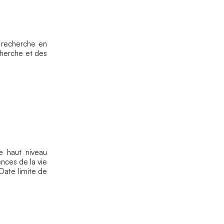
a recherche en
cherche et des
e haut niveau
ences de la vie
Date limite de