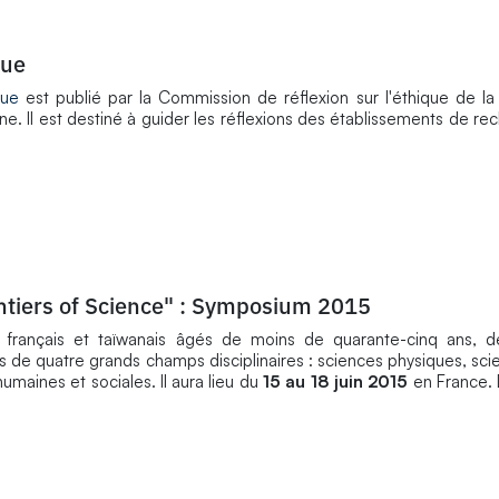
que
que
est publié par la Commission de réflexion sur l'éthique de l
ne. Il est destiné à guider les réflexions des établissements de re
tiers of Science" : Symposium 2015
français et taïwanais âgés de moins de quarante-cinq ans, d
s de quatre grands champs disciplinaires : sciences physiques, sci
maines et sociales. Il aura lieu du
15 au 18 juin 2015
en France. 