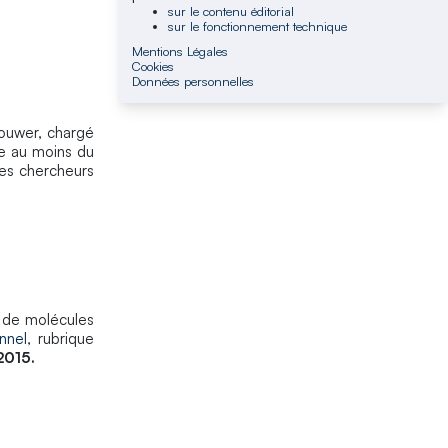
sur le contenu éditorial
sur le fonctionnement technique
Mentions Légales
Cookies
Données personnelles
houwer, chargé
e au moins du
Les chercheurs
e de molécules
nnel
, rubrique
 2015.