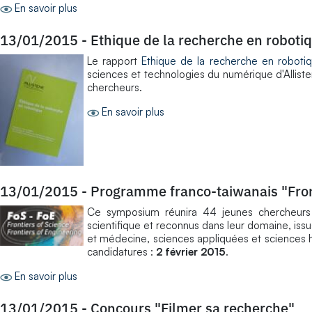
En savoir plus
13/01/2015
-
Ethique de la recherche en roboti
Le rapport
Ethique de la recherche en roboti
sciences et technologies du numérique d'Alliste
chercheurs.
En savoir plus
13/01/2015
-
Programme franco-taiwanais "Fron
Ce symposium réunira 44 jeunes chercheurs 
scientifique et reconnus dans leur domaine, issu
et médecine, sciences appliquées et sciences hu
candidatures :
2 février 2015
.
En savoir plus
13/01/2015
-
Concours "Filmer sa recherche"