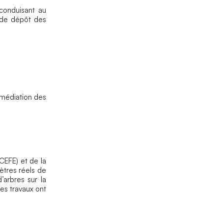
 conduisant au
e de dépôt des
a médiation des
CEFE) et de la
ètres réels de
’arbres sur la
es travaux ont