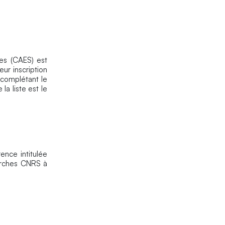
les (CAES) est
eur inscription
 complétant le
la liste est le
ence intitulée
herches CNRS à