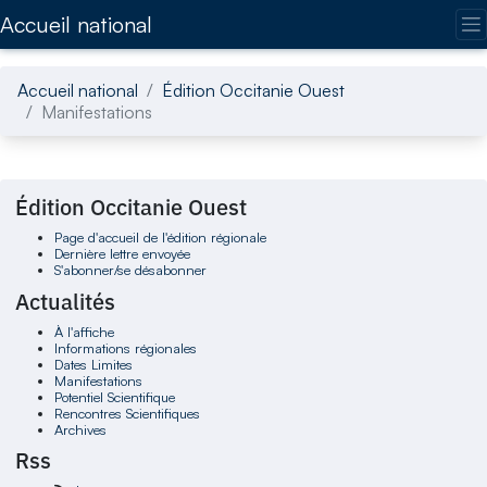
Accédez directement au contenu de la page
Accueil national
Accueil national
Édition Occitanie Ouest
Manifestations
Édition Occitanie Ouest
Page d'accueil de l'édition régionale
Dernière lettre envoyée
S'abonner/se désabonner
Actualités
À l'affiche
Informations régionales
Dates Limites
Manifestations
Potentiel Scientifique
Rencontres Scientifiques
Archives
Rss