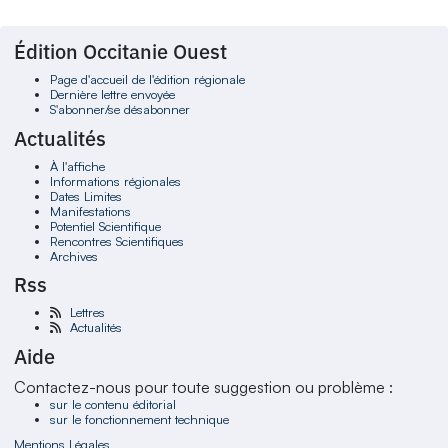
Édition Occitanie Ouest
Page d'accueil de l'édition régionale
Dernière lettre envoyée
S'abonner/se désabonner
Actualités
À l'affiche
Informations régionales
Dates Limites
Manifestations
Potentiel Scientifique
Rencontres Scientifiques
Archives
Rss
Lettres
Actualités
Aide
Contactez-nous pour toute suggestion ou problème :
sur le contenu éditorial
sur le fonctionnement technique
Mentions Légales