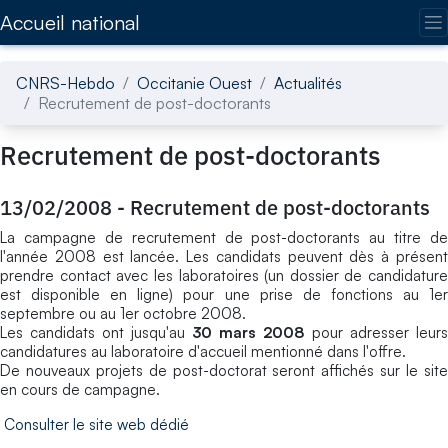
Accédez directement au contenu de la page
Accueil national
CNRS-Hebdo
Occitanie Ouest
Actualités
Recrutement de post-doctorants
Recrutement de post-doctorants
13/02/2008
-
Recrutement de post-doctorants
La campagne de recrutement de post-doctorants au titre de
l'année 2008 est lancée. Les candidats peuvent dès à présent
prendre contact avec les laboratoires (un dossier de candidature
est disponible en ligne) pour une prise de fonctions au 1er
septembre ou au 1er octobre 2008.
Les candidats ont jusqu'au
30 mars 2008
pour adresser leurs
candidatures au laboratoire d'accueil mentionné dans l'offre.
De nouveaux projets de post-doctorat seront affichés sur le site
en cours de campagne.
Consulter le site web dédié