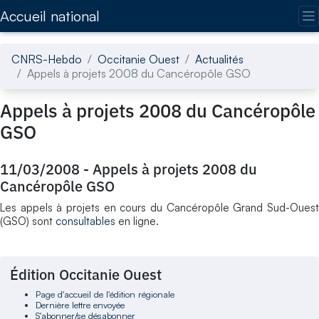
Accédez directement au contenu de la page
Accueil national
CNRS-Hebdo
Occitanie Ouest
Actualités
Appels à projets 2008 du Cancéropôle GSO
Appels à projets 2008 du Cancéropôle
GSO
11/03/2008
-
Appels à projets 2008 du
Cancéropôle GSO
Les appels à projets en cours du Cancéropôle Grand Sud-Ouest
(GSO) sont
consultables
en ligne.
Édition Occitanie Ouest
Page d'accueil de l'édition régionale
Dernière lettre envoyée
S'abonner/se désabonner