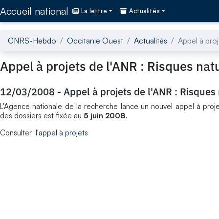
Accédez directement au contenu de la page
Accueil national
La lettre
Actualités
CNRS-Hebdo
Occitanie Ouest
Actualités
Appel à proj
Appel à projets de l'ANR : Risques nat
12/03/2008
-
Appel à projets de l'ANR : Risques
L'Agence nationale de la recherche lance un nouvel appel à proje
des dossiers est fixée au
5 juin 2008
.
Consulter
l'appel à projets