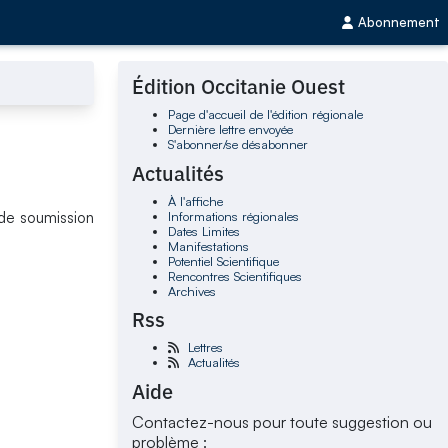
Abonnement
Édition Occitanie Ouest
Page d'accueil de l'édition régionale
Dernière lettre envoyée
S'abonner/se désabonner
Actualités
À l'affiche
Informations régionales
 de soumission
Dates Limites
Manifestations
Potentiel Scientifique
Rencontres Scientifiques
Archives
Rss
Lettres
Actualités
Aide
Contactez-nous pour toute suggestion ou
problème :