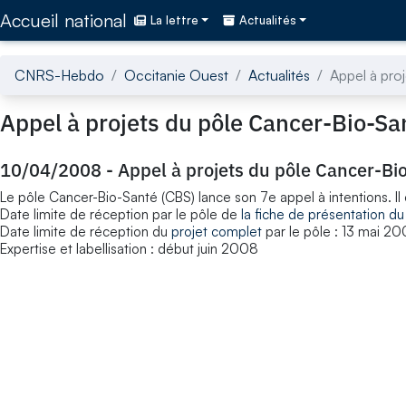
Accédez directement au contenu de la page
Accueil national
La lettre
Actualités
CNRS-Hebdo
Occitanie Ouest
Actualités
Appel à pro
Appel à projets du pôle Cancer-Bio-Sa
10/04/2008
-
Appel à projets du pôle Cancer-Bi
Le pôle Cancer-Bio-Santé (CBS) lance son 7e appel à intentions. Il
Date limite de réception par le pôle de
la fiche de présentation du
Date limite de réception du
projet complet
par le pôle : 13 mai 2
Expertise et labellisation : début juin 2008