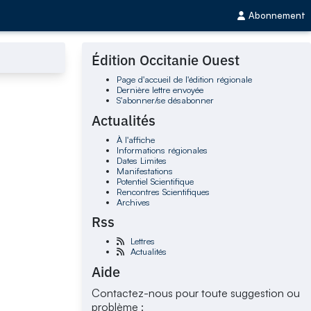
Abonnement
Édition Occitanie Ouest
Page d'accueil de l'édition régionale
Dernière lettre envoyée
S'abonner/se désabonner
Actualités
À l'affiche
Informations régionales
Dates Limites
Manifestations
Potentiel Scientifique
Rencontres Scientifiques
Archives
Rss
Lettres
Actualités
Aide
Contactez-nous pour toute suggestion ou
problème :