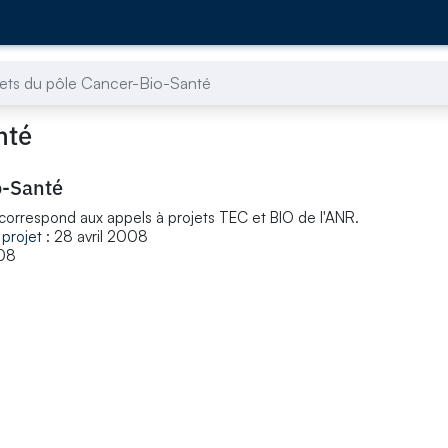
jets du pôle Cancer-Bio-Santé
nté
o-Santé
 correspond aux appels à projets TEC et BIO de l'ANR.
 projet
: 28 avril 2008
008