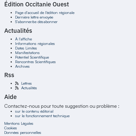
Édition Occitanie Ouest
Page d'accueil de l'édition régionale
Dernière lettre envoyée
S'abonner/se désabonner
Actualités
À l'affiche
Informations régionales
Dates Limites
Manifestations
Potentiel Scientifique
Rencontres Scientifiques
Archives
Rss
Lettres
Actualités
Aide
Contactez-nous pour toute suggestion ou problème :
sur le contenu éditorial
sur le fonctionnement technique
Mentions Légales
Cookies
Données personnelles