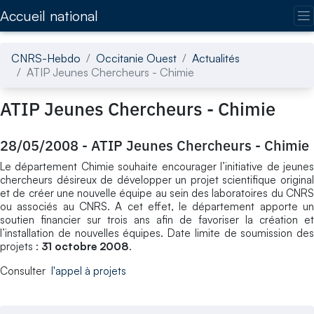
Accédez directement au contenu de la page
Accueil national
CNRS-Hebdo
Occitanie Ouest
Actualités
ATIP Jeunes Chercheurs - Chimie
ATIP Jeunes Chercheurs - Chimie
28/05/2008
-
ATIP Jeunes Chercheurs - Chimie
Le département Chimie souhaite encourager l’initiative de jeunes
chercheurs désireux de développer un projet scientifique original
et de créer une nouvelle équipe au sein des laboratoires du CNRS
ou associés au CNRS. A cet effet, le département apporte un
soutien financier sur trois ans afin de favoriser la création et
l’installation de nouvelles équipes. Date limite de soumission des
projets :
31 octobre 2008
.
Consulter
l'appel à projets