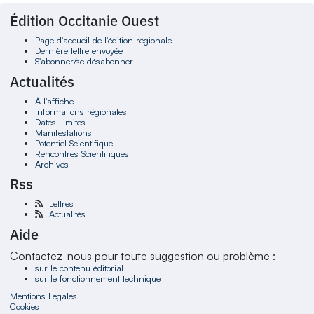
Édition Occitanie Ouest
Page d'accueil de l'édition régionale
Dernière lettre envoyée
S'abonner/se désabonner
Actualités
À l'affiche
Informations régionales
Dates Limites
Manifestations
Potentiel Scientifique
Rencontres Scientifiques
Archives
Rss
Lettres
Actualités
Aide
Contactez-nous pour toute suggestion ou problème :
sur le contenu éditorial
sur le fonctionnement technique
Mentions Légales
Cookies