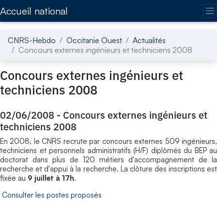
Accédez directement au contenu de la page
Accueil national
CNRS-Hebdo
Occitanie Ouest
Actualités
Concours externes ingénieurs et techniciens 2008
Concours externes ingénieurs et
techniciens 2008
02/06/2008
-
Concours externes ingénieurs et
techniciens 2008
En 2008, le CNRS recrute par concours externes 509 ingénieurs,
techniciens et personnels administratifs (H/F) diplômés du BEP au
doctorat dans plus de 120 métiers d'accompagnement de la
recherche et d'appui à la recherche. La clôture des inscriptions est
fixée au
9 juillet à 17h
.
Consulter les postes proposés