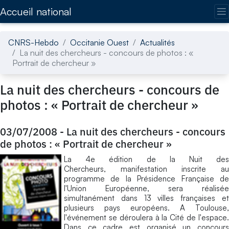
Accédez directement au contenu de la page
Accueil national
CNRS-Hebdo
Occitanie Ouest
Actualités
La nuit des chercheurs - concours de photos : «
Portrait de chercheur »
La nuit des chercheurs - concours de
photos : « Portrait de chercheur »
03/07/2008
-
La nuit des chercheurs - concours
de photos : « Portrait de chercheur »
La 4e édition de la Nuit des
Chercheurs, manifestation inscrite au
programme de la Présidence Française de
l'Union Européenne, sera réalisée
simultanément dans 13 villes françaises et
plusieurs pays européens. A Toulouse,
l'événement se déroulera à la Cité de l'espace.
Dans ce cadre est organisé un concours