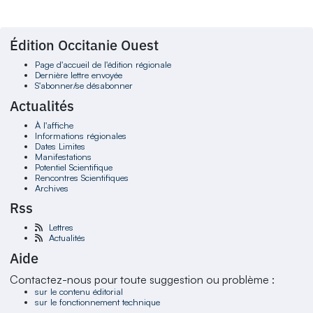
Édition Occitanie Ouest
Page d'accueil de l'édition régionale
Dernière lettre envoyée
S'abonner/se désabonner
Actualités
À l'affiche
Informations régionales
Dates Limites
Manifestations
Potentiel Scientifique
Rencontres Scientifiques
Archives
Rss
Lettres
Actualités
Aide
Contactez-nous pour toute suggestion ou problème :
sur le contenu éditorial
sur le fonctionnement technique