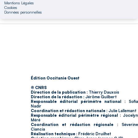
Mentions Légales
Cookies
Données personnelles
Édition Occitanie Ouest
© CNRS
Direction de la publication :
Thierry Dauxois
Direction de la rédaction :
Jérôme Guilbert
Responsable éditorial périmètre national :
Sofia
Nadir
Coordination et rédaction nationale :
Julie Lallemant
Responsable éditorial périmètre régional :
Jocelyn
Méré
Coordination et rédaction régionale :
Séverin
Ciancia
Réalisation technique :
Frédéric Druilhet