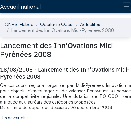
Accédez directement au contenu de la page
Accueil national
CNRS-Hebdo
Occitanie Ouest
Actualités
Lancement des Inn'Ovations Midi-Pyrénées 2008
Lancement des Inn'Ovations Midi-
Pyrénées 2008
18/08/2008
-
Lancement des Inn'Ovations Midi-
Pyrénées 2008
Ce concours régional organisé par Midi-Pyrénées Innovation a
pour objectif d'encourager et de valoriser l'innovation au service
de la compétitivité régionale. Une dotation de 110 000  sera
attribuée aux lauréats des catégories proposées.
Date limite de dépôt des dossiers : 26 septembre 2008.
En savoir plus