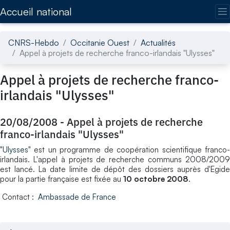
Accédez directement au contenu de la page
Accueil national
CNRS-Hebdo
Occitanie Ouest
Actualités
Appel à projets de recherche franco-irlandais "Ulysses"
Appel à projets de recherche franco-
irlandais "Ulysses"
20/08/2008
-
Appel à projets de recherche
franco-irlandais "Ulysses"
"
Ulysses
" est un programme de coopération scientifique franco-
irlandais. L'appel à projets de recherche communs 2008/2009
est lancé. La date limite de dépôt des dossiers auprès d'Egide
pour la partie française est fixée au
10 octobre 2008
.
Contact :
Ambassade de France