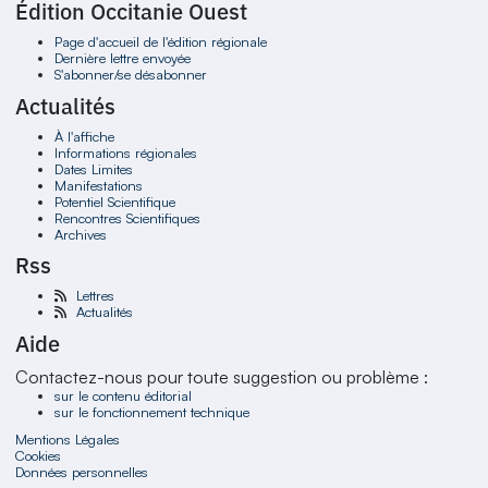
Édition Occitanie Ouest
Page d'accueil de l'édition régionale
Dernière lettre envoyée
S'abonner/se désabonner
Actualités
À l'affiche
Informations régionales
Dates Limites
Manifestations
Potentiel Scientifique
Rencontres Scientifiques
Archives
Rss
Lettres
Actualités
Aide
Contactez-nous pour toute suggestion ou problème :
sur le contenu éditorial
sur le fonctionnement technique
Mentions Légales
Cookies
Données personnelles