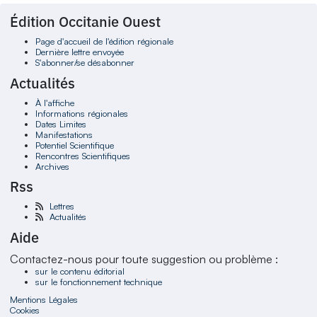
Édition Occitanie Ouest
Page d'accueil de l'édition régionale
Dernière lettre envoyée
S'abonner/se désabonner
Actualités
À l'affiche
Informations régionales
Dates Limites
Manifestations
Potentiel Scientifique
Rencontres Scientifiques
Archives
Rss
Lettres
Actualités
Aide
Contactez-nous pour toute suggestion ou problème :
sur le contenu éditorial
sur le fonctionnement technique
Mentions Légales
Cookies