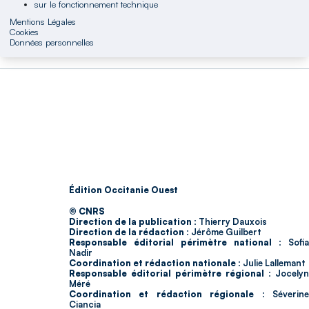
sur le fonctionnement technique
Mentions Légales
Cookies
Données personnelles
Édition Occitanie Ouest
© CNRS
Direction de la publication :
Thierry Dauxois
Direction de la rédaction :
Jérôme Guilbert
Responsable éditorial périmètre national :
Sofia
Nadir
Coordination et rédaction nationale :
Julie Lallemant
Responsable éditorial périmètre régional :
Jocelyn
Méré
Coordination et rédaction régionale :
Séverin
Ciancia