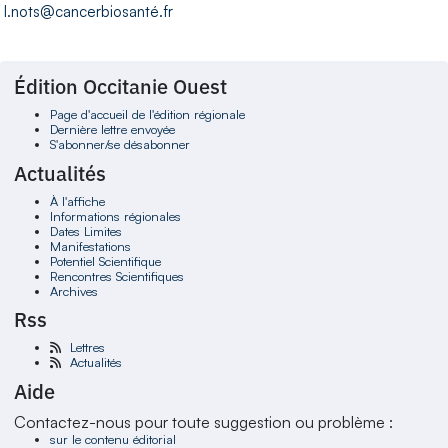
l.nots@cancerbiosanté.fr
Édition Occitanie Ouest
Page d'accueil de l'édition régionale
Dernière lettre envoyée
S'abonner/se désabonner
Actualités
À l'affiche
Informations régionales
Dates Limites
Manifestations
Potentiel Scientifique
Rencontres Scientifiques
Archives
Rss
Lettres
Actualités
Aide
Contactez-nous pour toute suggestion ou problème :
sur le contenu éditorial