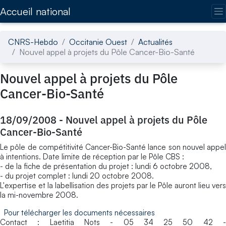
Accédez directement au contenu de la page
Accueil national
CNRS-Hebdo
Occitanie Ouest
Actualités
Nouvel appel à projets du Pôle Cancer-Bio-Santé
Nouvel appel à projets du Pôle
Cancer-Bio-Santé
18/09/2008
-
Nouvel appel à projets du Pôle
Cancer-Bio-Santé
Le pôle de compétitivité Cancer-Bio-Santé lance son nouvel appel
à intentions. Date limite de réception par le Pôle CBS :
- de la fiche de présentation du projet : lundi 6 octobre 2008,
- du projet complet : lundi 20 octobre 2008.
L'expertise et la labellisation des projets par le Pôle auront lieu vers
la mi-novembre 2008.
Pour télécharger les documents nécessaires
Contact : Laetitia Nots - 05 34 25 50 42 -