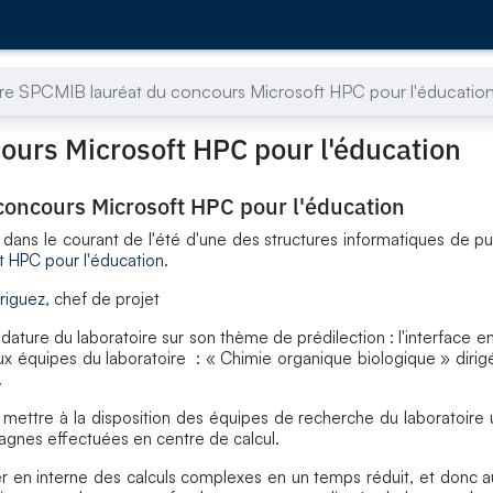
ire SPCMIB lauréat du concours Microsoft HPC pour l'éducatio
ours Microsoft HPC pour l'éducation
concours Microsoft HPC pour l'éducation
é dans le courant de l'été d'une des structures informatiques de p
t HPC pour l'éducation
.
riguez
, chef de projet
dature du laboratoire sur son thème de prédilection : l'interface en
eux équipes du laboratoire : « Chimie organique biologique » dirig
.
 mettre à la disposition des équipes de recherche du laboratoire
nes effectuées en centre de calcul.
ner en interne des calculs complexes en un temps réduit, et donc 