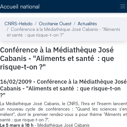
Accédez directement au contenu de la page
Accueil national
CNRS-Hebdo
Occitanie Ouest
Actualités
Conférence à la Médiathèque José Cabanis - "Aliments
et santé : que risque-t-on ?"
Conférence à la Médiathèque José
Cabanis - "Aliments et santé : que
risque-t-on ?"
16/02/2009
-
Conférence à la Médiathèque José
Cabanis - "Aliments et santé : que risque-t-on
?"
La Médiathèque José Cabanis, le CNRS, l'Inra et l'Inserm lancent
un nouveau cycle de conférences : "Quand les sciences s'en
mêlent", dont le premier rendez-vous a pour thème "Aliments et
santé : que risque-t-on ?".
Le 5 mars
à 18 h
- Médiathèque José Cabanis