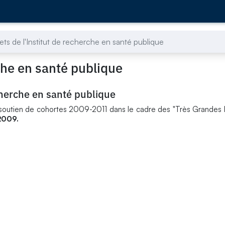
ets de l'Institut de recherche en santé publique
rche en santé publique
echerche en santé publique
 à soutien de cohortes 2009-2011 dans le cadre des "Très Grandes I
2009.