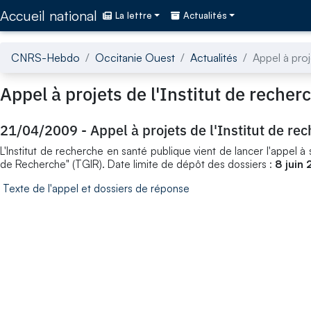
Accédez directement au contenu de la page
Accueil national
La lettre
Actualités
CNRS-Hebdo
Occitanie Ouest
Actualités
Appel à proj
Appel à projets de l'Institut de reche
21/04/2009
-
Appel à projets de l'Institut de r
L'Institut de recherche en santé publique vient de lancer l'appel
de Recherche" (TGIR). Date limite de dépôt des dossiers :
8 juin 
Texte de l'appel et dossiers de réponse