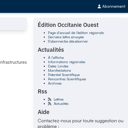
Abonnement
Édition Occitanie Ouest
Page d'accueil de l'édition régionale
Dernière lettre envoyée
S'abonner/se désabonner
Actualités
À l'affiche
Informations régionales
nfrastructures
Dates Limites
Manifestations
Potentiel Scientifique
Rencontres Scientifiques
Archives
Rss
Lettres
Actualités
Aide
Contactez-nous pour toute suggestion ou
problème :