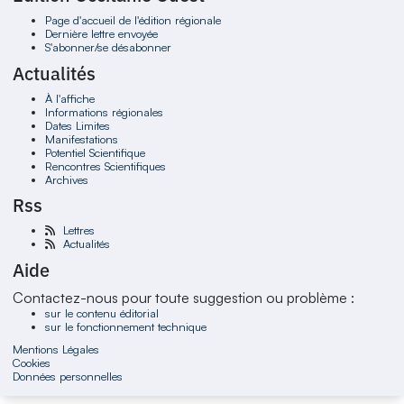
Page d'accueil de l'édition régionale
Dernière lettre envoyée
S'abonner/se désabonner
Actualités
À l'affiche
Informations régionales
Dates Limites
Manifestations
Potentiel Scientifique
Rencontres Scientifiques
Archives
Rss
Lettres
Actualités
Aide
Contactez-nous pour toute suggestion ou problème :
sur le contenu éditorial
sur le fonctionnement technique
Mentions Légales
Cookies
Données personnelles