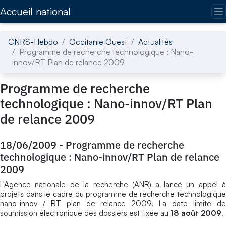
Accédez directement au contenu de la page
Accueil national
CNRS-Hebdo
Occitanie Ouest
Actualités
Programme de recherche technologique : Nano-
innov/RT Plan de relance 2009
Programme de recherche
technologique : Nano-innov/RT Plan
de relance 2009
18/06/2009
-
Programme de recherche
technologique : Nano-innov/RT Plan de relance
2009
L'Agence nationale de la recherche (ANR) a lancé un appel à
projets dans le cadre du programme de recherche technologique
nano-innov / RT plan de relance 2009. La date limite de
soumission électronique des dossiers est fixée au
18 août 2009
.