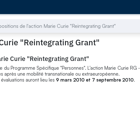
ositions de l'action Marie Curie "Reintegrating Grant"
 Curie "Reintegrating Grant"
arie Curie "Reintegrating Grant"
re du Programme Spécifique "Personnes". L’action Marie Curie RG -
tés après une mobilité transnationale ou extraeuropéenne.
évaluations auront lieu les
9 mars 2010 et 7 septembre 2010
.