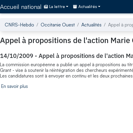
Accédez directement au contenu de la page
Accueil national
La lettre
Actualités
CNRS-Hebdo
Occitanie Ouest
Actualités
Appel à prop
Appel à propositions de l'action Marie
14/10/2009
-
Appel à propositions de l'action M
La commission européenne a publié un appel à propositions au tit
Grant - vise à soutenir la réintégration des chercheurs expérimen
Les candidatures sont à envoyer en continu et les deux prochaines 
En savoir plus