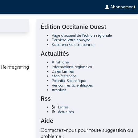
Abonnement
Édition Occitanie Ouest
Page d'accueil de l'édition régionale
Dernière lettre envoyée
S'abonner/se désabonner
Actualités
À l'affiche
Informations régionales
 Reintegrating
Dates Limites
Manifestations
Potentiel Scientifique
Rencontres Scientifiques
Archives
Rss
Lettres
Actualités
Aide
Contactez-nous pour toute suggestion ou
problème :