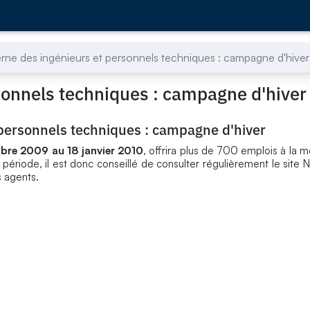
terne des ingénieurs et personnels techniques : campagne d'hiver
rsonnels techniques : campagne d'hiver
t personnels techniques : campagne d'hiver
bre 2009 au 18 janvier 2010
, offrira plus de 700 emplois à la mo
période, il est donc conseillé de consulter régulièrement le site 
s agents.