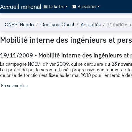
Accédez directement au contenu de la page
Accueil national
La lettre
Actualités
CNRS-Hebdo
Occitanie Ouest
Actualités
Mobilité in
Mobilité interne des ingénieurs et pe
19/11/2009
-
Mobilité interne des ingénieurs e
La campagne NOEMI d'hiver 2009, qui se déroulera
du 23 novem
Les profils de poste seront affichés progressivement durant cette 
de prise de fonction est fixée au 1er mai 2010 pour l'ensemble de
En savoir plus