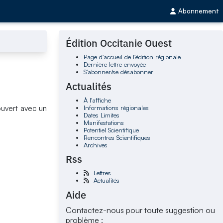
Abonnement
Édition Occitanie Ouest
Page d'accueil de l'édition régionale
Dernière lettre envoyée
S'abonner/se désabonner
Actualités
À l'affiche
Informations régionales
ouvert avec un
Dates Limites
Manifestations
Potentiel Scientifique
Rencontres Scientifiques
Archives
Rss
Lettres
Actualités
Aide
Contactez-nous pour toute suggestion ou
problème :