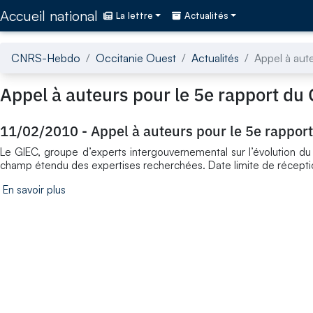
Accédez directement au contenu de la page
Accueil national
La lettre
Actualités
CNRS-Hebdo
Occitanie Ouest
Actualités
Appel à aut
Appel à auteurs pour le 5e rapport du
11/02/2010
-
Appel à auteurs pour le 5e rappor
Le GIEC, groupe d’experts intergouvernemental sur l’évolution d
champ étendu des expertises recherchées. Date limite de récepti
En savoir plus