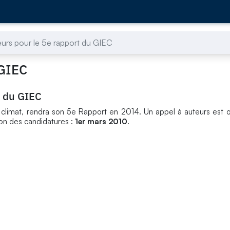
eurs pour le 5e rapport du GIEC
 GIEC
t du GIEC
u climat, rendra son 5e Rapport en 2014. Un appel à auteurs est 
on des candidatures :
1er mars 2010
.