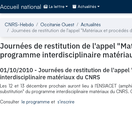
Accédez directement au contenu de la page
Accueil national
La lettre
Actualités
CNRS-Hebdo
Occitanie Ouest
Actualités
Journées de restitution de l'appel "Matériaux et procédés 
Journées de restitution de l'appel "Ma
programme interdisciplinaire matéri
01/10/2010
-
Journées de restitution de l'appe
interdisciplinaire matériaux du CNRS
Les 12 et 13 décembre prochain auront lieu à l'ENSIACET (amphi
substitution" du programme interdisciplinaire matériaux du CNRS. Ce
Consulter
le programme
et
s'inscrire