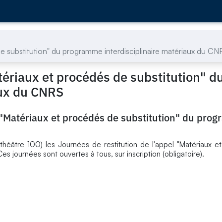
de substitution" du programme interdisciplinaire matériaux du C
tériaux et procédés de substitution" d
aux du CNRS
l "Matériaux et procédés de substitution" du pr
théâtre 100) les Journées de restitution de l'appel "Matériaux 
s journées sont ouvertes à tous, sur inscription (obligatoire).