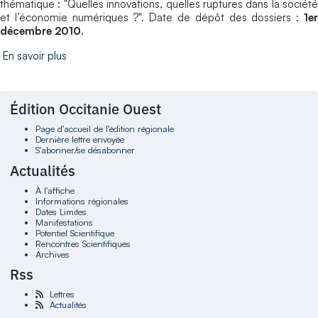
thématique : "Quelles innovations, quelles ruptures dans la société
et l’économie numériques ?". Date de dépôt des dossiers :
1er
décembre 2010
.
En savoir plus
Édition Occitanie Ouest
Page d'accueil de l'édition régionale
Dernière lettre envoyée
S'abonner/se désabonner
Actualités
À l'affiche
Informations régionales
Dates Limites
Manifestations
Potentiel Scientifique
Rencontres Scientifiques
Archives
Rss
Lettres
Actualités