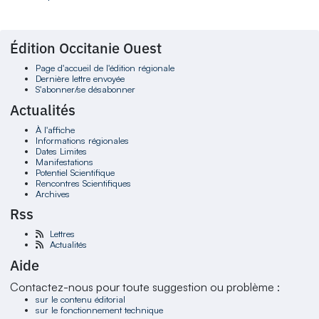
Édition Occitanie Ouest
Page d'accueil de l'édition régionale
Dernière lettre envoyée
S'abonner/se désabonner
Actualités
À l'affiche
Informations régionales
Dates Limites
Manifestations
Potentiel Scientifique
Rencontres Scientifiques
Archives
Rss
Lettres
Actualités
Aide
Contactez-nous pour toute suggestion ou problème :
sur le contenu éditorial
sur le fonctionnement technique