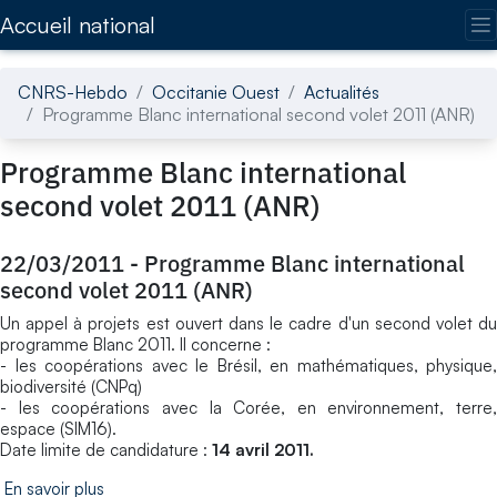
Accédez directement au contenu de la page
Accueil national
CNRS-Hebdo
Occitanie Ouest
Actualités
Programme Blanc international second volet 2011 (ANR)
Programme Blanc international
second volet 2011 (ANR)
22/03/2011
-
Programme Blanc international
second volet 2011 (ANR)
Un appel à projets est ouvert dans le cadre d'un second volet du
programme Blanc 2011. Il concerne :
- les coopérations avec le Brésil, en mathématiques, physique,
biodiversité (CNPq)
- les coopérations avec la Corée, en environnement, terre,
espace (SIM16).
Date limite de candidature :
14 avril 2011.
En savoir plus