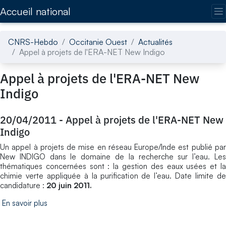
Accédez directement au contenu de la page
Accueil national
CNRS-Hebdo
Occitanie Ouest
Actualités
Appel à projets de l'ERA-NET New Indigo
Appel à projets de l'ERA-NET New
Indigo
20/04/2011
-
Appel à projets de l'ERA-NET New
Indigo
Un appel à projets de mise en réseau Europe/Inde est publié par
New INDIGO dans le domaine de la recherche sur l’eau. Les
thématiques concernées sont : la gestion des eaux usées et la
chimie verte appliquée à la purification de l’eau. Date limite de
candidature :
20 juin 2011.
En savoir plus