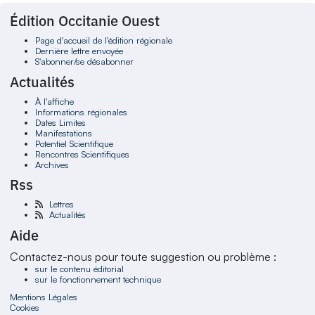
Édition Occitanie Ouest
Page d'accueil de l'édition régionale
Dernière lettre envoyée
S'abonner/se désabonner
Actualités
À l'affiche
Informations régionales
Dates Limites
Manifestations
Potentiel Scientifique
Rencontres Scientifiques
Archives
Rss
Lettres
Actualités
Aide
Contactez-nous pour toute suggestion ou problème :
sur le contenu éditorial
sur le fonctionnement technique
Mentions Légales
Cookies