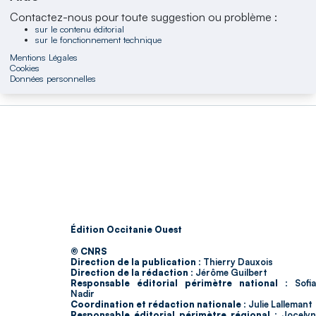
Contactez-nous pour toute suggestion ou problème :
sur le contenu éditorial
sur le fonctionnement technique
Mentions Légales
Cookies
Données personnelles
Édition Occitanie Ouest
© CNRS
Direction de la publication :
Thierry Dauxois
Direction de la rédaction :
Jérôme Guilbert
Responsable éditorial périmètre national :
Sofia
Nadir
Coordination et rédaction nationale :
Julie Lallemant
Responsable éditorial périmètre régional :
Jocelyn