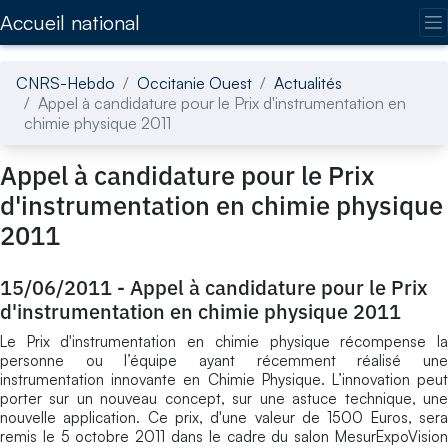
Accédez directement au contenu de la page
Accueil national
CNRS-Hebdo
Occitanie Ouest
Actualités
Appel à candidature pour le Prix d'instrumentation en
chimie physique 2011
Appel à candidature pour le Prix
d'instrumentation en chimie physique
2011
15/06/2011
-
Appel à candidature pour le Prix
d'instrumentation en chimie physique 2011
Le Prix d'instrumentation en chimie physique récompense la
personne ou l’équipe ayant récemment réalisé une
instrumentation innovante en Chimie Physique. L’innovation peut
porter sur un nouveau concept, sur une astuce technique, une
nouvelle application. Ce prix, d'une valeur de 1500 Euros, sera
remis le 5 octobre 2011 dans le cadre du salon MesurExpoVision