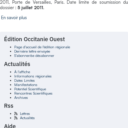
2011, Porte de Versailles, Paris. Date limite de soumission du
dossier :
5 juillet 2011
.
En savoir plus
Édition Occitanie Ouest
Page d'accueil de l'édition régionale
Dernière lettre envoyée
S'abonner/se désabonner
Actualités
À l'affiche
Informations régionales
Dates Limites
Manifestations
Potentiel Scientifique
Rencontres Scientifiques
Archives
Rss
Lettres
Actualités
Aide