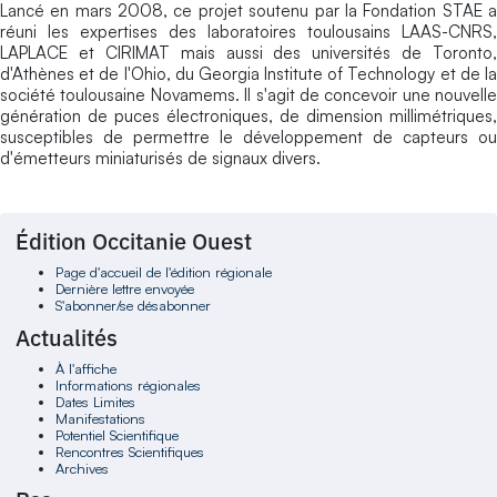
Lancé en mars 2008, ce projet soutenu par la Fondation STAE a
réuni les expertises des laboratoires toulousains LAAS-CNRS,
LAPLACE et CIRIMAT mais aussi des universités de Toronto,
d'Athènes et de l'Ohio, du Georgia Institute of Technology et de la
société toulousaine Novamems. Il s'agit de concevoir une nouvelle
génération de puces électroniques, de dimension millimétriques,
susceptibles de permettre le développement de capteurs ou
d'émetteurs miniaturisés de signaux divers.
Édition Occitanie Ouest
Page d'accueil de l'édition régionale
Dernière lettre envoyée
S'abonner/se désabonner
Actualités
À l'affiche
Informations régionales
Dates Limites
Manifestations
Potentiel Scientifique
Rencontres Scientifiques
Archives