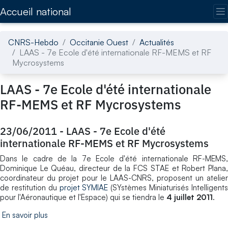
Accédez directement au contenu de la page
Accueil national
CNRS-Hebdo
Occitanie Ouest
Actualités
LAAS - 7e Ecole d'été internationale RF-MEMS et RF
Mycrosystems
LAAS - 7e Ecole d'été internationale
RF-MEMS et RF Mycrosystems
23/06/2011
-
LAAS - 7e Ecole d'été
internationale RF-MEMS et RF Mycrosystems
Dans le cadre de la 7e Ecole d'été internationale RF-MEMS,
Dominique Le Quéau, directeur de la FCS STAE et Robert Plana,
coordinateur du projet pour le LAAS-CNRS, proposent un atelier
de restitution du
projet SYMIAE
(SYstèmes Miniaturisés Intelligent
pour l'Aéronautique et l'Espace) qui se tiendra le
4 juillet 2011
.
En savoir plus