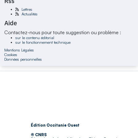
Rss
Lettres
Actualités
Aide
Contactez-nous pour toute suggestion ou problème :
sur le contenu éditorial
sur le fonctionnement technique
Mentions Légales
Cookies
Données personnelles
Édition Occitanie Ouest
© CNRS