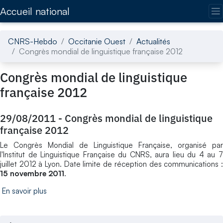
Accédez directement au contenu de la page
Accueil national
CNRS-Hebdo
Occitanie Ouest
Actualités
Congrès mondial de linguistique française 2012
Congrès mondial de linguistique
française 2012
29/08/2011
-
Congrès mondial de linguistique
française 2012
Le Congrès Mondial de Linguistique Française, organisé par
l'Institut de Linguistique Française du CNRS, aura lieu du 4 au 7
juillet 2012 à Lyon. Date limite de réception des communications :
15 novembre 2011
.
En savoir plus