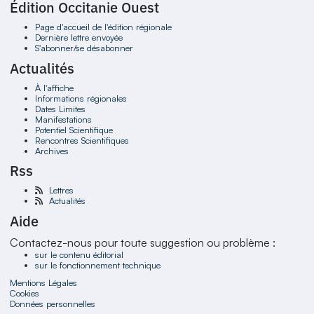
Édition Occitanie Ouest
Page d'accueil de l'édition régionale
Dernière lettre envoyée
S'abonner/se désabonner
Actualités
À l'affiche
Informations régionales
Dates Limites
Manifestations
Potentiel Scientifique
Rencontres Scientifiques
Archives
Rss
Lettres
Actualités
Aide
Contactez-nous pour toute suggestion ou problème :
sur le contenu éditorial
sur le fonctionnement technique
Mentions Légales
Cookies
Données personnelles