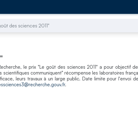
goût des sciences 2011"
"
echerche, le prix "Le goût des sciences 2011" a pour objectif de 
es scientifiques communiquent" récompense les laboratoires français
fficace, leurs travaux à un large public. Date limite pour l'envoi 
essciences3@recherche.gouv.fr
.