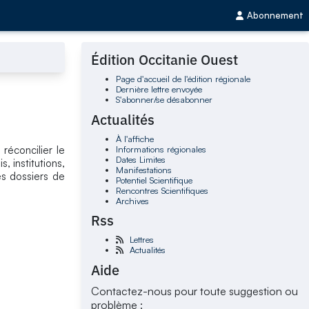
Abonnement
Édition Occitanie Ouest
Page d'accueil de l'édition régionale
Dernière lettre envoyée
S'abonner/se désabonner
Actualités
À l'affiche
Informations régionales
réconcilier le
Dates Limites
, institutions,
Manifestations
des dossiers de
Potentiel Scientifique
Rencontres Scientifiques
Archives
Rss
Lettres
Actualités
Aide
Contactez-nous pour toute suggestion ou
problème :