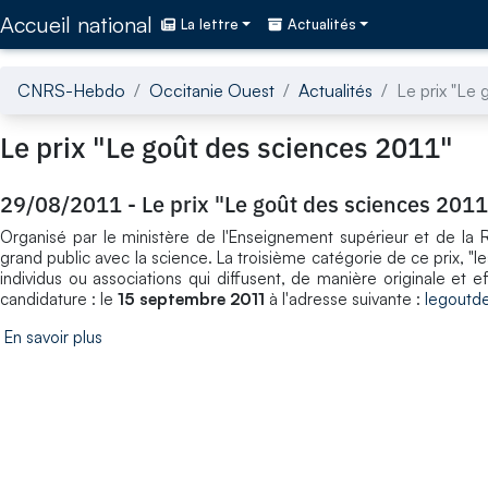
Accédez directement au contenu de la page
Accueil national
La lettre
Actualités
CNRS-Hebdo
Occitanie Ouest
Actualités
Le prix "Le 
Le prix "Le goût des sciences 2011"
29/08/2011
-
Le prix "Le goût des sciences 2011
Organisé par le ministère de l'Enseignement supérieur et de la R
grand public avec la science. La troisième catégorie de ce prix, "l
individus ou associations qui diffusent, de manière originale et e
candidature : le
15 septembre 2011
à l'adresse suivante :
legoutd
En savoir plus