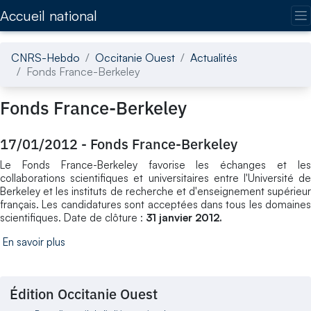
Accédez directement au contenu de la page
Accueil national
CNRS-Hebdo
Occitanie Ouest
Actualités
Fonds France-Berkeley
Fonds France-Berkeley
17/01/2012
-
Fonds France-Berkeley
Le Fonds France-Berkeley favorise les échanges et les
collaborations scientifiques et universitaires entre l'Université de
Berkeley et les instituts de recherche et d'enseignement supérieur
français. Les candidatures sont acceptées dans tous les domaines
scientifiques. Date de clôture :
31 janvier 2012.
En savoir plus
Édition Occitanie Ouest