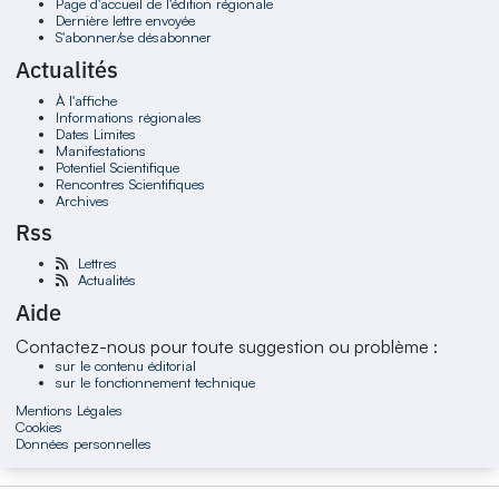
Page d'accueil de l'édition régionale
Dernière lettre envoyée
S'abonner/se désabonner
Actualités
À l'affiche
Informations régionales
Dates Limites
Manifestations
Potentiel Scientifique
Rencontres Scientifiques
Archives
Rss
Lettres
Actualités
Aide
Contactez-nous pour toute suggestion ou problème :
sur le contenu éditorial
sur le fonctionnement technique
Mentions Légales
Cookies
Données personnelles