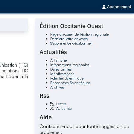
Abonnement
Édition Occitanie Ouest
Page d'accueil de l'édition régionale
Dernière lettre envoyée
S'abonner/se désabonner
Actualités
À l'affiche
Informations régionales
nication (TIC)
Dates Limites
 solutions TIC
Manifestations
articiper à la
Potentiel Scientifique
Rencontres Scientifiques
Archives
Rss
Lettres
Actualités
Aide
Contactez-nous pour toute suggestion ou
problème :