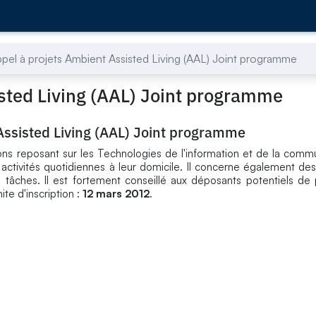
pel à projets Ambient Assisted Living (AAL) Joint programme
isted Living (AAL) Joint programme
Assisted Living (AAL) Joint programme
ons reposant sur les Technologies de l'information et de la commu
ctivités quotidiennes à leur domicile. Il concerne également des
 tâches. Il est fortement conseillé aux déposants potentiels de p
ite d'inscription :
12 mars 2012
.