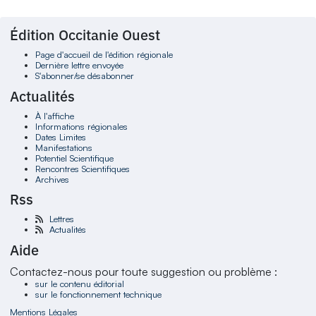
Édition Occitanie Ouest
Page d'accueil de l'édition régionale
Dernière lettre envoyée
S'abonner/se désabonner
Actualités
À l'affiche
Informations régionales
Dates Limites
Manifestations
Potentiel Scientifique
Rencontres Scientifiques
Archives
Rss
Lettres
Actualités
Aide
Contactez-nous pour toute suggestion ou problème :
sur le contenu éditorial
sur le fonctionnement technique
Mentions Légales