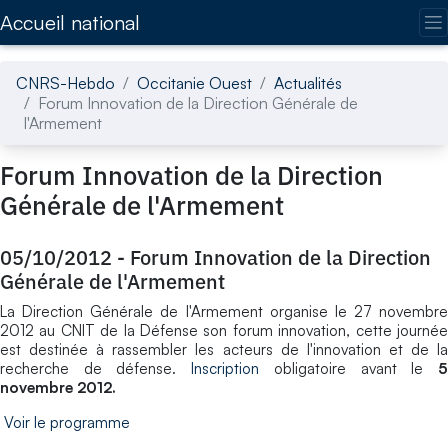
Accédez directement au contenu de la page
Accueil national
CNRS-Hebdo
Occitanie Ouest
Actualités
Forum Innovation de la Direction Générale de
l'Armement
Forum Innovation de la Direction
Générale de l'Armement
05/10/2012
-
Forum Innovation de la Direction
Générale de l'Armement
La Direction Générale de l'Armement organise le 27 novembre
2012 au CNIT de la Défense son forum innovation, cette journée
est destinée à rassembler les acteurs de l'innovation et de la
recherche de défense.
Inscription
obligatoire avant le
novembre 2012.
Voir le programme