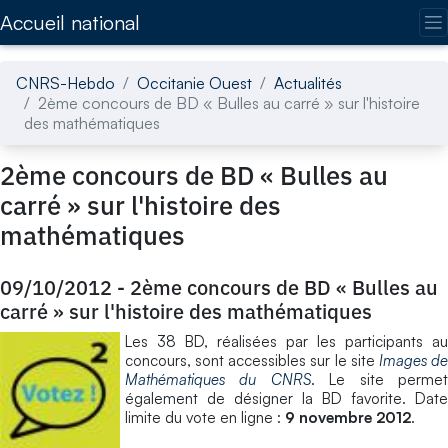
Accédez directement au contenu de la page
Accueil national
CNRS-Hebdo
Occitanie Ouest
Actualités
2ème concours de BD « Bulles au carré » sur l'histoire
des mathématiques
2ème concours de BD « Bulles au
carré » sur l'histoire des
mathématiques
09/10/2012
-
2ème concours de BD « Bulles au
carré » sur l'histoire des mathématiques
Les 38 BD, réalisées par les participants au
concours, sont accessibles sur le site
Images d
Mathématiques du CNRS
. Le site perme
également de désigner la BD favorite. Date
limite du vote en ligne :
9 novembre 2012
.