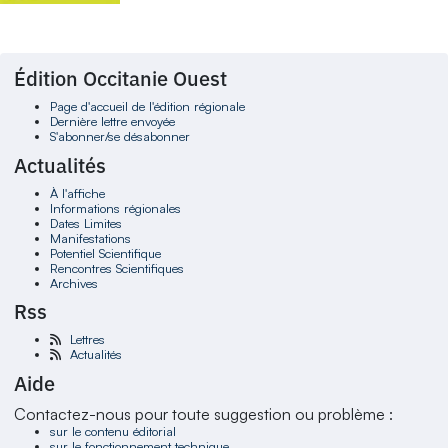
Édition Occitanie Ouest
Page d'accueil de l'édition régionale
Dernière lettre envoyée
S'abonner/se désabonner
Actualités
À l'affiche
Informations régionales
Dates Limites
Manifestations
Potentiel Scientifique
Rencontres Scientifiques
Archives
Rss
Lettres
Actualités
Aide
Contactez-nous pour toute suggestion ou problème :
sur le contenu éditorial
sur le fonctionnement technique