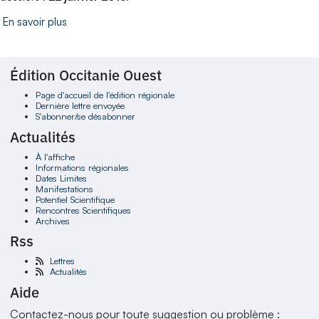
En savoir plus
Édition Occitanie Ouest
Page d'accueil de l'édition régionale
Dernière lettre envoyée
S'abonner/se désabonner
Actualités
À l'affiche
Informations régionales
Dates Limites
Manifestations
Potentiel Scientifique
Rencontres Scientifiques
Archives
Rss
Lettres
Actualités
Aide
Contactez-nous pour toute suggestion ou problème :