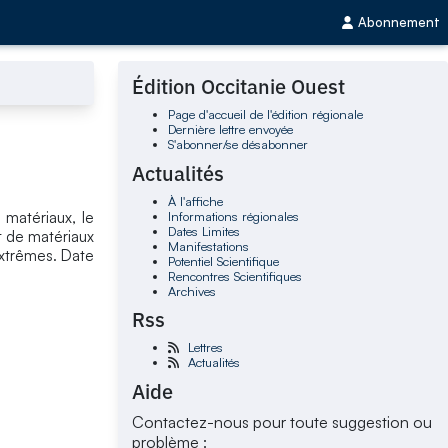
Abonnement
Édition Occitanie Ouest
Page d'accueil de l'édition régionale
Dernière lettre envoyée
S'abonner/se désabonner
Actualités
À l'affiche
Informations régionales
 matériaux, le
Dates Limites
t de matériaux
Manifestations
xtrêmes. Date
Potentiel Scientifique
Rencontres Scientifiques
Archives
Rss
Lettres
Actualités
Aide
Contactez-nous pour toute suggestion ou
problème :