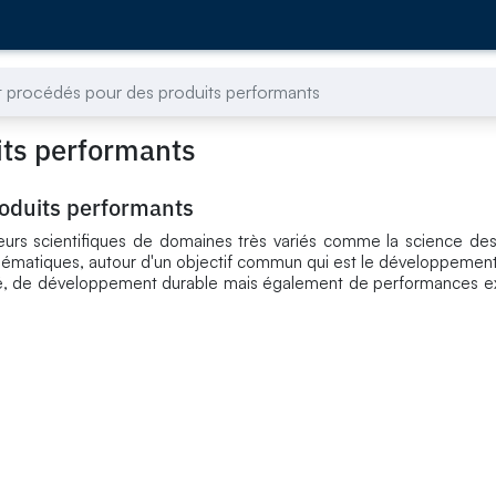
t procédés pour des produits performants
its performants
roduits performants
eurs scientifiques de domaines très variés comme la science des
thématiques, autour d'un objectif commun qui est le développemen
été, de développement durable mais également de performances e