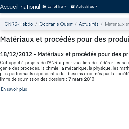
Accédez directement au contenu de la page
Accueil national
La lettre
Actualités
CNRS-Hebdo
Occitanie Ouest
Actualités
Matériaux e
Matériaux et procédés pour des produ
18/12/2012
-
Matériaux et procédés pour des p
Cet appel à projets de l'ANR a pour vocation de fédérer les act
génie des procédés, la chimie, la mécanique, la physique, les ma
plus performants répondant à des besoins exprimés par la soci
limite de soumission des dossiers :
7 mars 2013
En savoir plus