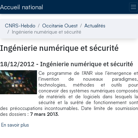
Accédez directement au contenu de la page
Accueil national
CNRS-Hebdo
Occitanie Ouest
Actualités
Ingénierie numérique et sécurité
Ingénierie numérique et sécurité
18/12/2012
-
Ingénierie numérique et sécurité
Ce programme de l'ANR vise l’émergence et
l’invention de nouveaux paradigmes,
technologies, méthodes et outils pour
concevoir des systèmes numériques composés
de matériels et de logiciels dans lesquels la
sécurité et la surêté de fonctionnement sont
des préoccupations incontournables. Date limite de soumission
des dossiers :
7 mars 2013.
En savoir plus