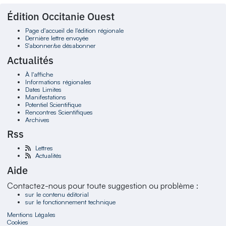
Édition Occitanie Ouest
Page d'accueil de l'édition régionale
Dernière lettre envoyée
S'abonner/se désabonner
Actualités
À l'affiche
Informations régionales
Dates Limites
Manifestations
Potentiel Scientifique
Rencontres Scientifiques
Archives
Rss
Lettres
Actualités
Aide
Contactez-nous pour toute suggestion ou problème :
sur le contenu éditorial
sur le fonctionnement technique
Mentions Légales
Cookies