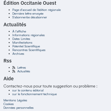
Édition Occitanie Ouest
Page d'accueil de l'édition régionale
Dernière lettre envoyée
S'abonner/se désabonner
Actualités
À l'affiche
Informations régionales
Dates Limites
Manifestations
Potentiel Scientifique
Rencontres Scientifiques
Archives
Rss
Lettres
Actualités
Aide
Contactez-nous pour toute suggestion ou problème :
sur le contenu éditorial
sur le fonctionnement technique
Mentions Légales
Cookies
Données personnelles