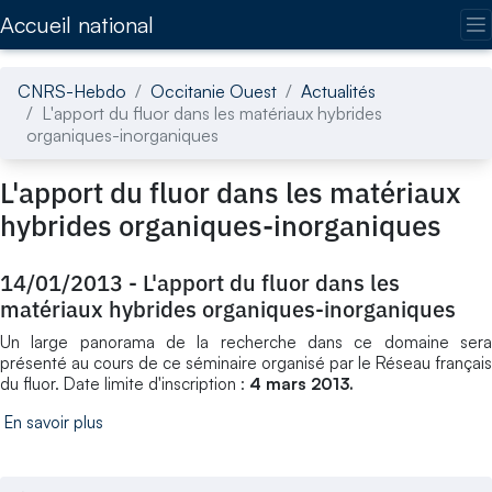
Accédez directement au contenu de la page
Accueil national
CNRS-Hebdo
Occitanie Ouest
Actualités
L'apport du fluor dans les matériaux hybrides
organiques-inorganiques
L'apport du fluor dans les matériaux
hybrides organiques-inorganiques
14/01/2013
-
L'apport du fluor dans les
matériaux hybrides organiques-inorganiques
Un large panorama de la recherche dans ce domaine sera
présenté au cours de ce séminaire organisé par le Réseau français
du fluor. Date limite d'inscription :
4 mars 2013.
En savoir plus